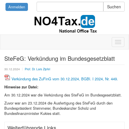
Anmelden
SteFeG: Verkündung im Bundesgesetzblatt
30.12.2024
Prof. Dr. Lars Zipfel
Verkündung des ZuFinG vom 30.12.2024, BGBl. I 2024, Nr. 449.
Hinweise zur Datei:
Am 30.12.2024 war die Verkündung des SteFeG im Bundesgesetzblatt.
Zuvor war am 23.12.2024 die Ausfertigung des SteFeG durch den
Bundespräsident Steinmeier, Bundeskanzler Scholz und
Bundesfinanzminister Kukies statt.
Weiterführende Links